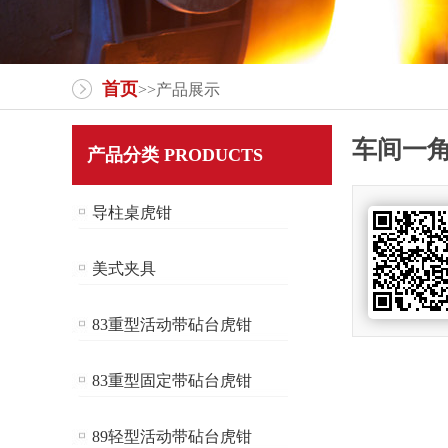
首页
>>产品展示
车间一
产品分类 PRODUCTS
导柱桌虎钳
美式夹具
83重型活动带砧台虎钳
83重型固定带砧台虎钳
89轻型活动带砧台虎钳