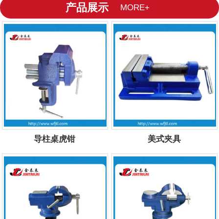
产品展示
MORE+
导柱桌虎钳
美式夹具
服务电话：
13964633131
服务电话：
13964633131