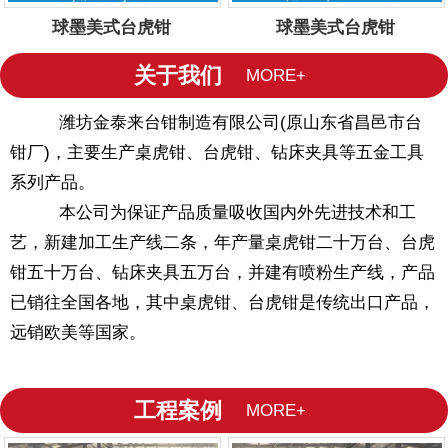
球墨美式台虎钳
球墨美式台虎钳
服务电话：
13964633131
服务电话：
13964633131
关于我们
MORE+
潍坊金泰来台钳制造有限公司(原山东省昌邑市台
钳厂)，主要生产桌虎钳、台虎钳、钻床夹具等五金工具
系列产品。
本公司为保证产品质量吸收国内外先进技术和工
艺，新建加工生产线二条，年产量桌虎钳二十万台、台虎
钳五十万台、钻床夹具五万台，并建有喷粉生产线，产品
已销往全国各地，其中桌虎钳、台虎钳是传统出口产品，
远销欧美等国家。
工程案例
MORE+