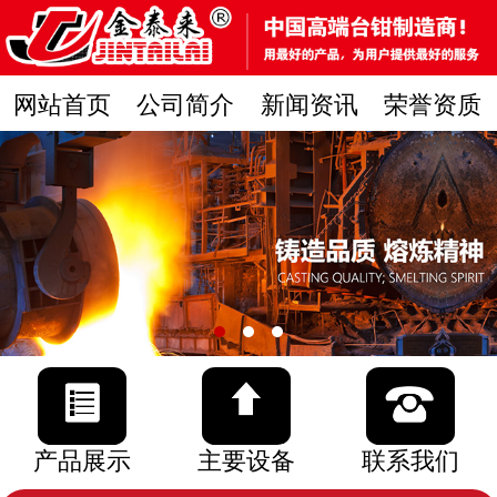
网站首页
公司简介
新闻资讯
荣誉资质
产品展示
主要设备
联系我们