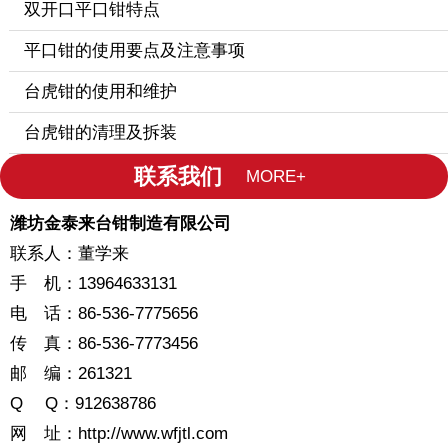
双开口平口钳特点
平口钳的使用要点及注意事项
台虎钳的使用和维护
台虎钳的清理及拆装
联系我们
MORE+
潍坊金泰来台钳制造有限公司
联系人：董学来
手 机：13964633131
电 话：86-536-7775656
传 真：86-536-7773456
邮 编：261321
Q Q：912638786
网 址：http://www.wfjtl.com